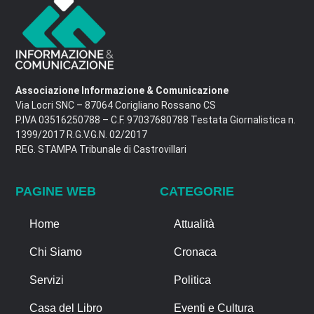
Associazione Informazione & Comunicazione
Via Locri SNC – 87064 Corigliano Rossano CS
P.IVA 03516250788 – C.F. 97037680788 Testata Giornalistica n.
1399/2017 R.G.V.G.N. 02/2017
REG. STAMPA Tribunale di Castrovillari
PAGINE WEB
CATEGORIE
Home
Attualità
Chi Siamo
Cronaca
Servizi
Politica
Casa del Libro
Eventi e Cultura