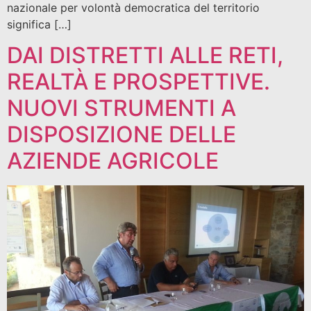
nazionale per volontà democratica del territorio
significa […]
DAI DISTRETTI ALLE RETI,
REALTÀ E PROSPETTIVE.
NUOVI STRUMENTI A
DISPOSIZIONE DELLE
AZIENDE AGRICOLE