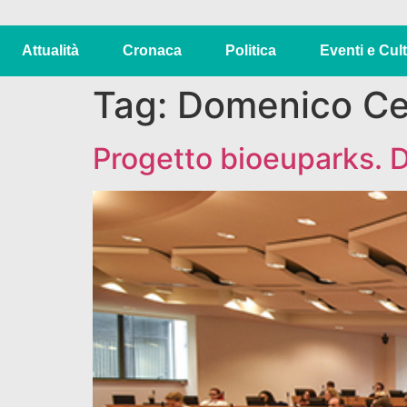
Attualità
Cronaca
Politica
Eventi e Cul
Tag:
Domenico Ce
Progetto bioeuparks. D