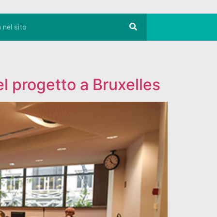
l progetto a Bruxelles