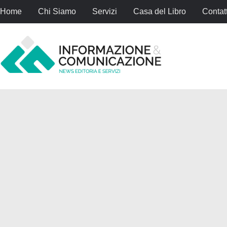
Home
Chi Siamo
Servizi
Casa del Libro
Contatt