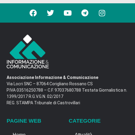
Associazione Informazione & Comunicazione
Via Locri SNC – 87064 Corigliano Rossano CS
P.IVA 03516250788 – C.F. 97037680788 Testata Giornalistica n.
1399/2017 R.G.V.G.N. 02/2017
REG. STAMPA Tribunale di Castrovillari
PAGINE WEB
CATEGORIE
Home
Attualità