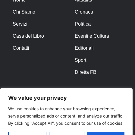
Chi Siamo
Cronaca
Servizi
Politica
Casa del Libro
Eventi e Cultura
Contatti
Editoriali
Sport
Diretta FB
ALTRO
We value your privacy
Note Legali
We use cookies to enhance your browsing experience,
serve personalized ads or content, and analyze our traffic.
Privacy Policy
By clicking "Accept All", you consent to our use of cookies.
Cookies