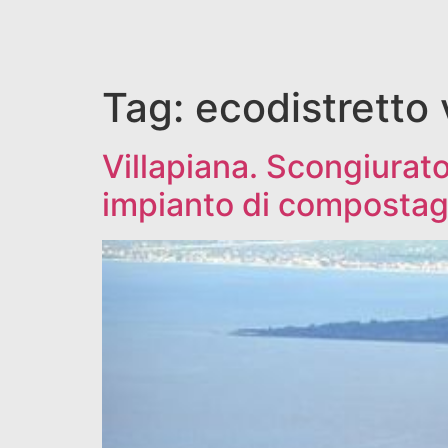
Tag:
ecodistretto 
Villapiana. Scongiurat
impianto di compostag