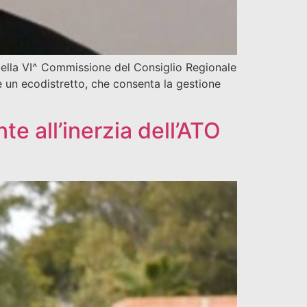
e della VI^ Commissione del Consiglio Regionale
e un ecodistretto, che consenta la gestione
te all’inerzia dell’ATO