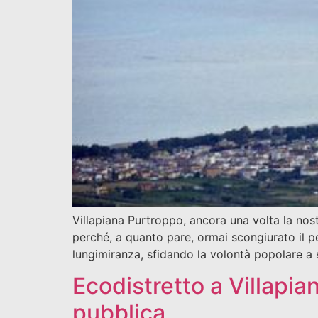
Villapiana Purtroppo, ancora una volta la nost
perché, a quanto pare, ormai scongiurato il p
lungimiranza, sfidando la volontà popolare a
Ecodistretto a Villapi
pubblica