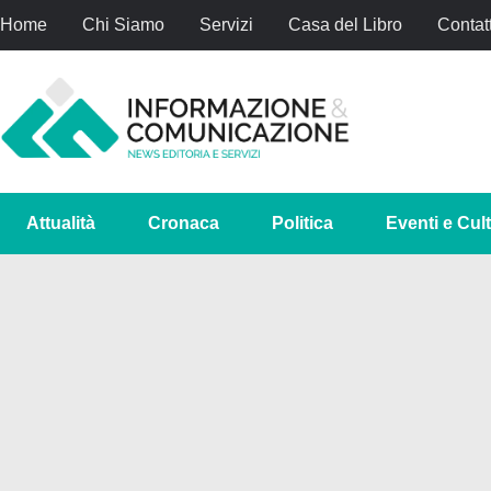
Home
Chi Siamo
Servizi
Casa del Libro
Contatt
Attualità
Cronaca
Politica
Eventi e Cul