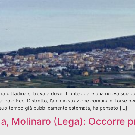
ra cittadina si trova a dover fronteggiare una nuova sciagur
ericolo Eco-Distretto, l’amministrazione comunale, forse pe
 suo tempo già pubblicamente esternata, ha pensato […]
ana, Molinaro (Lega): Occorre