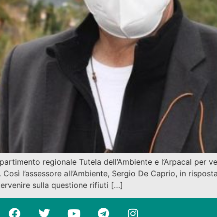
artimento regionale Tutela dell’Ambiente e l’Arpacal per ver
. Così l’assessore all’Ambiente, Sergio De Caprio, in rispost
rvenire sulla questione rifiuti […]