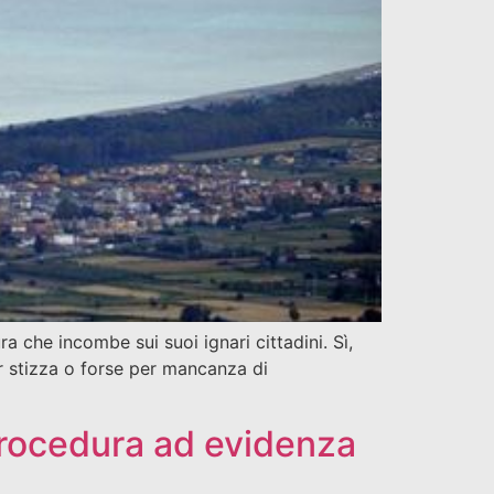
a che incombe sui suoi ignari cittadini. Sì,
r stizza o forse per mancanza di
 procedura ad evidenza