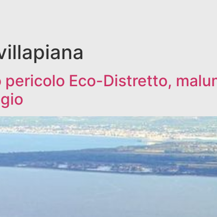
villapiana
o pericolo Eco-Distretto, malu
gio