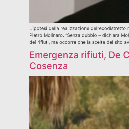
L’ipotesi della realizzazione dell’ecodistrett
Pietro Molinaro. “Senza dubbio – dichiara Moli
dei rifiuti, ma occorre che la scelta del sito 
Emergenza rifiuti, De C
Cosenza