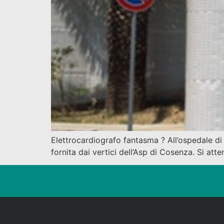
Elettrocardiografo fantasma ? All’ospedale di
fornita dai vertici dell’Asp di Cosenza. Si att