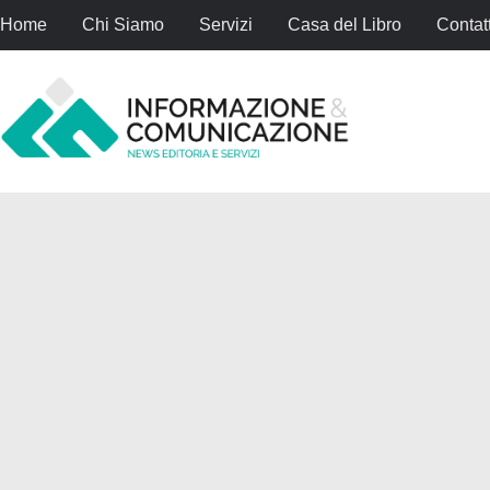
Home
Chi Siamo
Servizi
Casa del Libro
Contatt