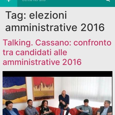
Tag:
elezioni
amministrative 2016
Talking. Cassano: confronto
tra candidati alle
amministrative 2016