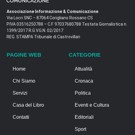
Associazione Informazione & Comunicazione
Via Locri SNC – 87064 Corigliano Rossano CS
P.IVA 03516250788 – C.F. 97037680788 Testata Giornalistica n.
1399/2017 R.G.V.G.N. 02/2017
REG. STAMPA Tribunale di Castrovillari
PAGINE WEB
CATEGORIE
Home
Attualità
Chi Siamo
Cronaca
Servizi
Politica
Casa del Libro
Eventi e Cultura
Contatti
Editoriali
Sport