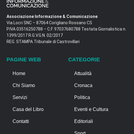
Associazione Informazione & Comunicazione
Via Locri SNC – 87064 Corigliano Rossano CS
P.IVA 03516250788 – C.F. 97037680788 Testata Giornalistica n.
1399/2017 R.G.V.G.N. 02/2017
REG. STAMPA Tribunale di Castrovillari
PAGINE WEB
CATEGORIE
Home
Attualità
Chi Siamo
Cronaca
Servizi
Politica
Casa del Libro
Eventi e Cultura
Contatti
Editoriali
Sport