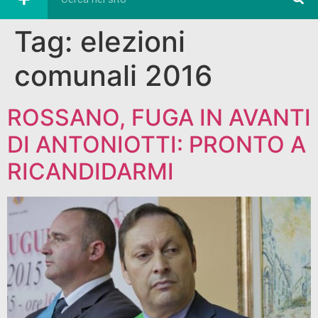
Tag:
elezioni
comunali 2016
ROSSANO, FUGA IN AVANTI
DI ANTONIOTTI: PRONTO A
RICANDIDARMI