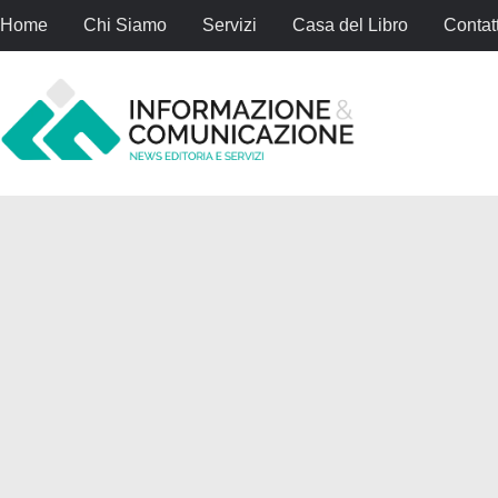
Home
Chi Siamo
Servizi
Casa del Libro
Contatt