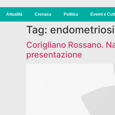
Attualità
Cronaca
Politica
Eventi e Cul
Tag:
endometriosi
Corigliano Rossano. Nas
presentazione