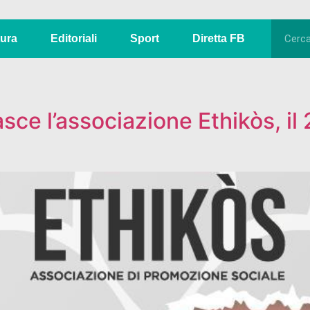
tura
Editoriali
Sport
Diretta FB
ce l’associazione Ethikòs, il 