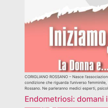
CORIGLIANO ROSSANO – Nasce l’associazione d
condizione che riguarda l’universo femminile,
Rossano. Ne parleranno medici esperti, psicol
Endometriosi: domani 