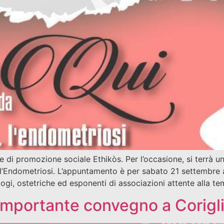
i promozione sociale Ethikòs. Per l’occasione, si terrà u
 l’Endometriosi. L’appuntamento è per sabato 21 settembre a
ogi, ostetriche ed esponenti di associazioni attente alla 
importante convegno a Corigl