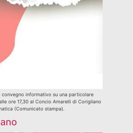
n convegno informativo su una particolare
lle ore 17,30 al Concio Amarelli di Corigliano
tematica (Comunicato stampa).
iano