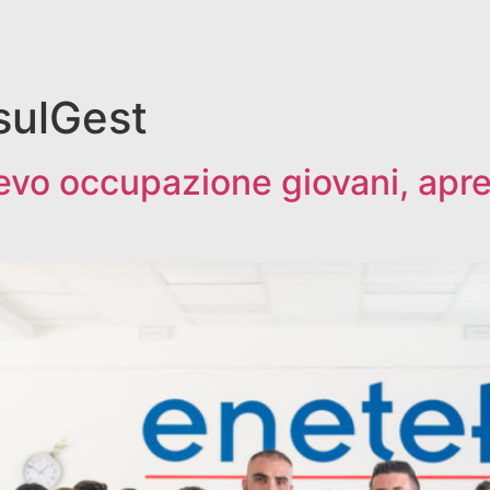
ulGest
ievo occupazione giovani, apre