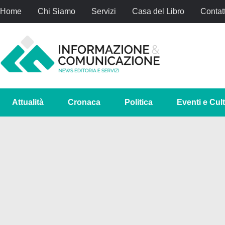
Home
Chi Siamo
Servizi
Casa del Libro
Contatt
Attualità
Cronaca
Politica
Eventi e Cul