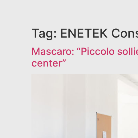
Tag:
ENETEK Cons
Mascaro: “Piccolo soll
center”