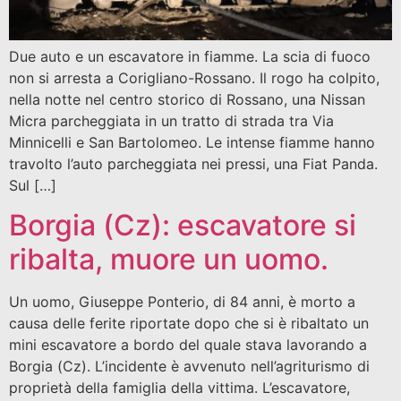
Due auto e un escavatore in fiamme. La scia di fuoco
non si arresta a Corigliano-Rossano. Il rogo ha colpito,
nella notte nel centro storico di Rossano, una Nissan
Micra parcheggiata in un tratto di strada tra Via
Minnicelli e San Bartolomeo. Le intense fiamme hanno
travolto l’auto parcheggiata nei pressi, una Fiat Panda.
Sul […]
Borgia (Cz): escavatore si
ribalta, muore un uomo.
Un uomo, Giuseppe Ponterio, di 84 anni, è morto a
causa delle ferite riportate dopo che si è ribaltato un
mini escavatore a bordo del quale stava lavorando a
Borgia (Cz). L’incidente è avvenuto nell’agriturismo di
proprietà della famiglia della vittima. L’escavatore,