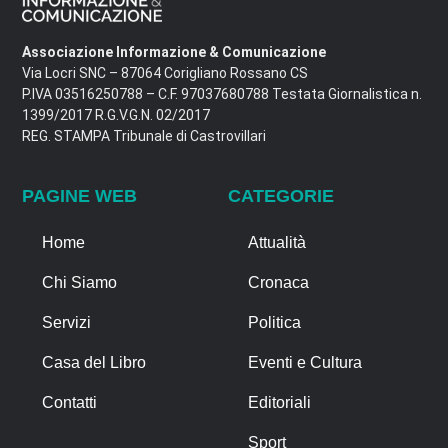
Associazione Informazione & Comunicazione
Via Locri SNC – 87064 Corigliano Rossano CS
P.IVA 03516250788 – C.F. 97037680788 Testata Giornalistica n.
1399/2017 R.G.V.G.N. 02/2017
REG. STAMPA Tribunale di Castrovillari
PAGINE WEB
CATEGORIE
Home
Attualità
Chi Siamo
Cronaca
Servizi
Politica
Casa del Libro
Eventi e Cultura
Contatti
Editoriali
Sport