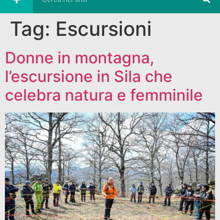
Tag:
Escursioni
Donne in montagna,
l’escursione in Sila che
celebra natura e femminile