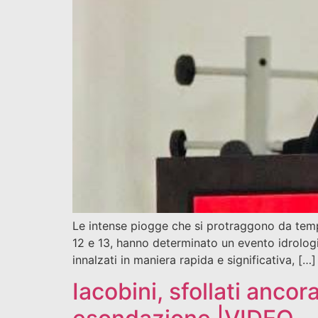
Le intense piogge che si protraggono da tempo
12 e 13, hanno determinato un evento idrologico
innalzati in maniera rapida e significativa, […]
Iacobini, sfollati anco