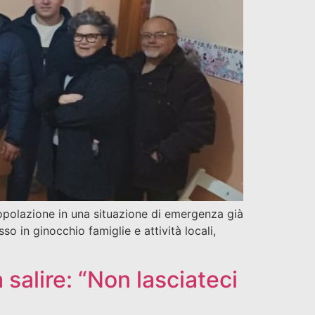
popolazione in una situazione di emergenza già
o in ginocchio famiglie e attività locali,
 salire: “Non lasciateci