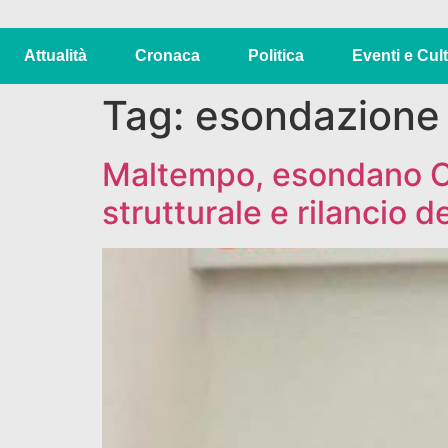
Attualità
Cronaca
Politica
Eventi e Cul
Tag:
esondazione 
Maltempo, esondano Cra
strutturale e rilancio d