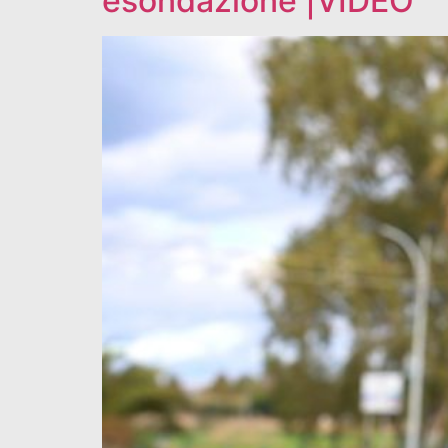
esondazione |VIDEO