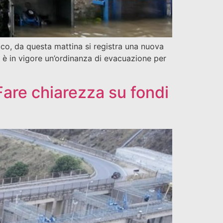
tico, da questa mattina si registra una nuova
to è in vigore un’ordinanza di evacuazione per
Fare chiarezza su fondi