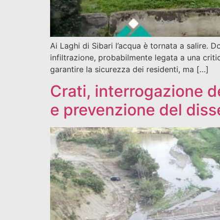
Ai Laghi di Sibari l’acqua è tornata a salire.
infiltrazione, probabilmente legata a una criti
garantire la sicurezza dei residenti, ma […]
Crati, interrogazione d
e prevenzione del diss