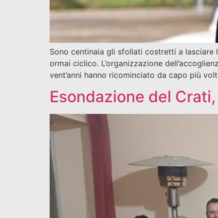
Sono centinaia gli sfollati costretti a lascia
ormai ciclico. L’organizzazione dell’accoglien
vent’anni hanno ricominciato da capo più volte
Esondazione del Crati, 