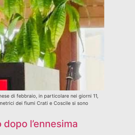
 di febbraio, in particolare nei giorni 11,
metrici dei fiumi Crati e Coscile si sono
io dopo l’ennesima