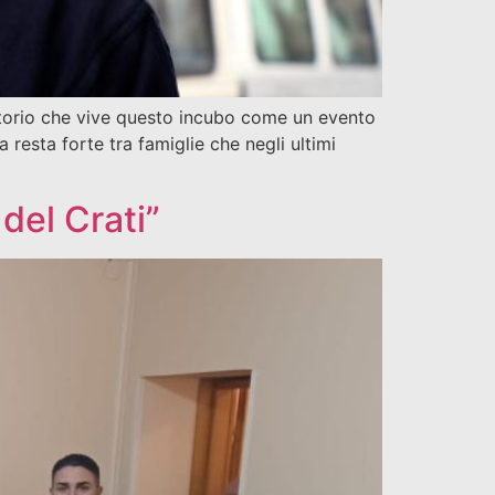
rritorio che vive questo incubo come un evento
 resta forte tra famiglie che negli ultimi
del Crati”