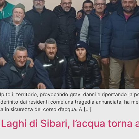
ito il territorio, provocando gravi danni e riportando la 
definito dai residenti come una tragedia annunciata, ha mess
 in sicurezza del corso d’acqua. A […]
aghi di Sibari, l’acqua torna a