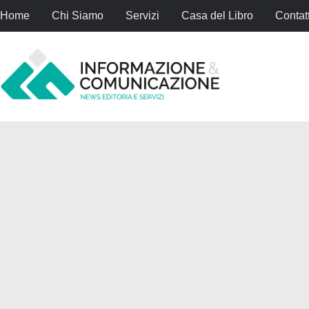
Home
Chi Siamo
Servizi
Casa del Libro
Contatt