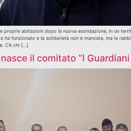
re le proprie abitazioni dopo la nuova esondazione, in un te
za ha funzionato e la solidarietà non è mancata, ma la rabbia
. C’è chi […]
nasce il comitato “I Guardiani 