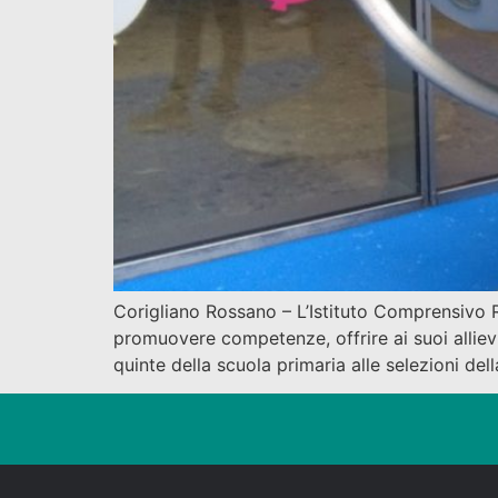
Corigliano Rossano – L’Istituto Comprensivo R
promuovere competenze, offrire ai suoi allievi
quinte della scuola primaria alle selezioni de