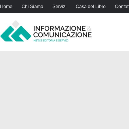
Home
Chi Siamo
Servizi
Casa del Libro
Contatt