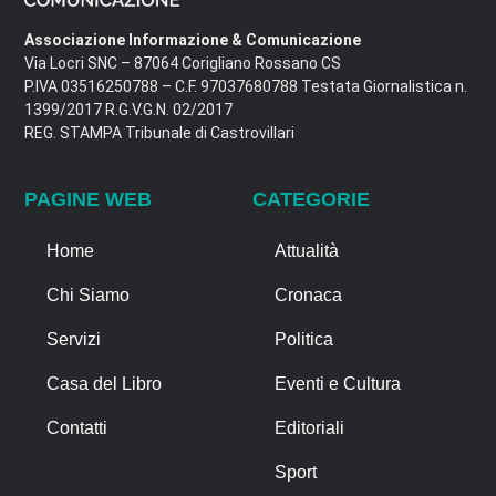
Associazione Informazione & Comunicazione
Via Locri SNC – 87064 Corigliano Rossano CS
P.IVA 03516250788 – C.F. 97037680788 Testata Giornalistica n.
1399/2017 R.G.V.G.N. 02/2017
REG. STAMPA Tribunale di Castrovillari
PAGINE WEB
CATEGORIE
Home
Attualità
Chi Siamo
Cronaca
Servizi
Politica
Casa del Libro
Eventi e Cultura
Contatti
Editoriali
Sport