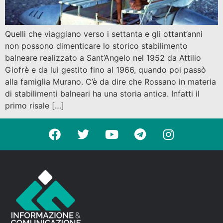
Quelli che viaggiano verso i settanta e gli ottant’anni
non possono dimenticare lo storico stabilimento
balneare realizzato a Sant’Angelo nel 1952 da Attilio
Giofrè e da lui gestito fino al 1966, quando poi passò
alla famiglia Murano. C’è da dire che Rossano in materia
di stabilimenti balneari ha una storia antica. Infatti il
primo risale […]