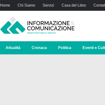
Home
Chi Siamo
Servizi
Casa del Libro
Contatt
Attualità
Cronaca
Politica
Eventi e Cul