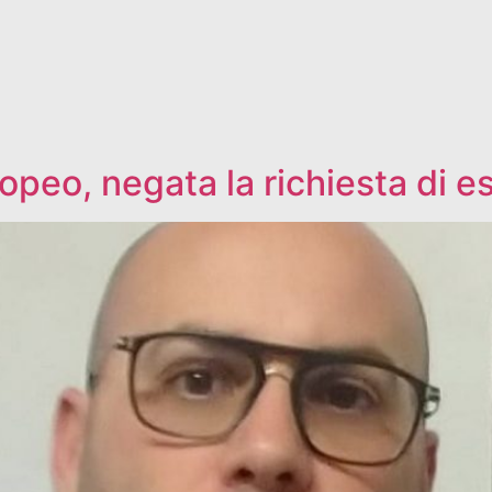
opeo, negata la richiesta di e