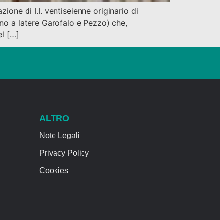
one di I.I. ventiseienne originario di
no a latere Garofalo e Pezzo) che,
el […]
ALTRO
Note Legali
Privacy Policy
Cookies