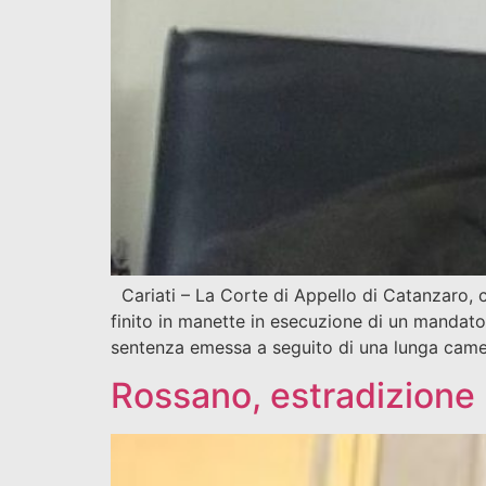
Cariati – La Corte di Appello di Catanzaro, 
finito in manette in esecuzione di un mandato
sentenza emessa a seguito di una lunga camer
Rossano, estradizione