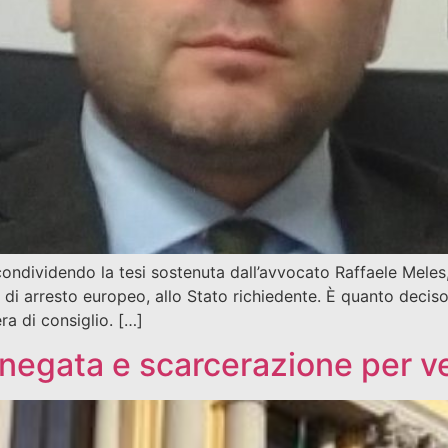
condividendo la tesi sostenuta dall’avvocato Raffaele Meles
 di arresto europeo, allo Stato richiedente. È quanto deci
a di consiglio. […]
 negata e scarcerazione per v