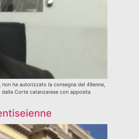
, non ha autorizzato la consegna del 49enne,
so dalla Corte catanzarese con apposita
entiseienne