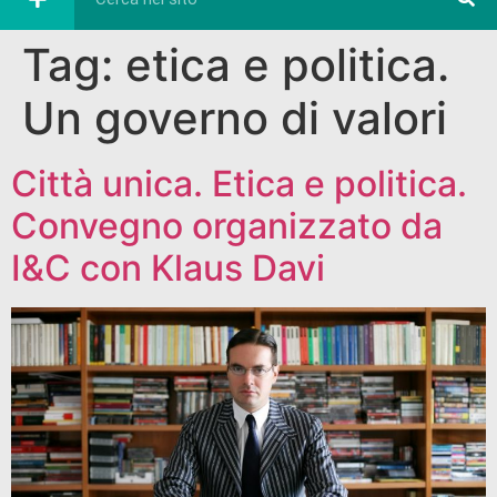
Tag:
etica e politica.
Un governo di valori
Città unica. Etica e politica.
Convegno organizzato da
I&C con Klaus Davi