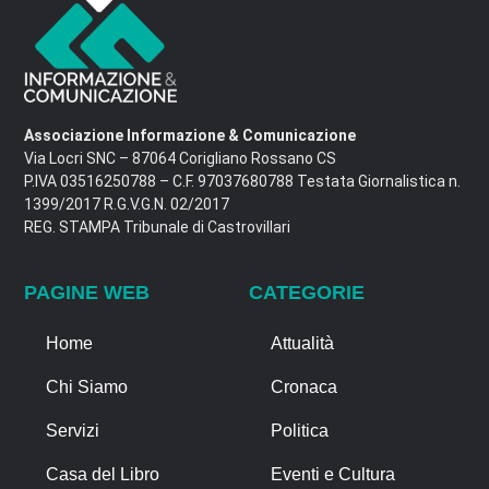
Associazione Informazione & Comunicazione
Via Locri SNC – 87064 Corigliano Rossano CS
P.IVA 03516250788 – C.F. 97037680788 Testata Giornalistica n.
1399/2017 R.G.V.G.N. 02/2017
REG. STAMPA Tribunale di Castrovillari
PAGINE WEB
CATEGORIE
Home
Attualità
Chi Siamo
Cronaca
Servizi
Politica
Casa del Libro
Eventi e Cultura