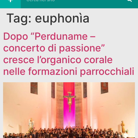
Tag:
euphonìa
Dopo “Perduname –
concerto di passione”
cresce l’organico corale
nelle formazioni parrocchiali