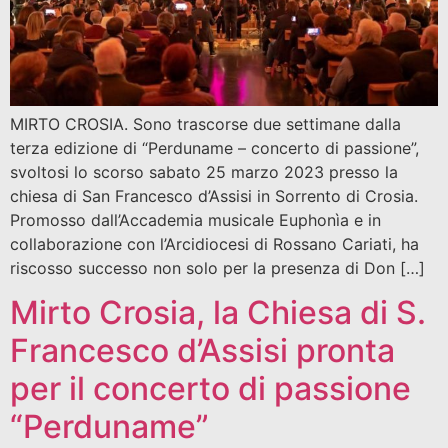
MIRTO CROSIA. Sono trascorse due settimane dalla
terza edizione di “Perduname – concerto di passione”,
svoltosi lo scorso sabato 25 marzo 2023 presso la
chiesa di San Francesco d’Assisi in Sorrento di Crosia.
Promosso dall’Accademia musicale Euphonìa e in
collaborazione con l’Arcidiocesi di Rossano Cariati, ha
riscosso successo non solo per la presenza di Don […]
Mirto Crosia, la Chiesa di S.
Francesco d’Assisi pronta
per il concerto di passione
“Perduname”