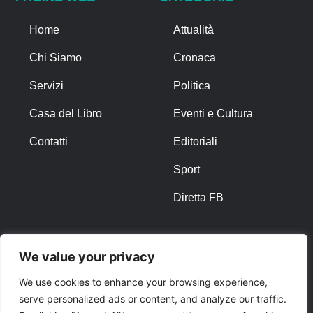
Home
Attualità
Chi Siamo
Cronaca
Servizi
Politica
Casa del Libro
Eventi e Cultura
Contatti
Editoriali
Sport
Diretta FB
ALTRO
We value your privacy
Note Legali
We use cookies to enhance your browsing experience,
serve personalized ads or content, and analyze our traffic.
Privacy Policy