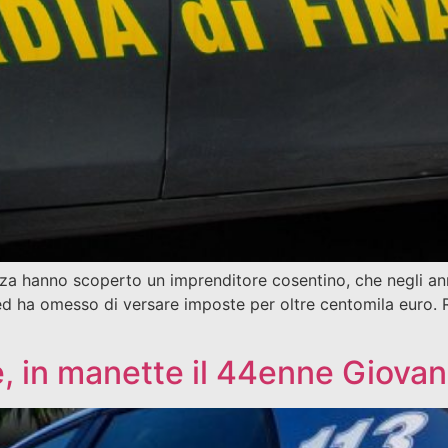
za hanno scoperto un imprenditore cosentino, che negli ann
ed ha omesso di versare imposte per oltre centomila euro. Ri
e, in manette il 44enne Giov