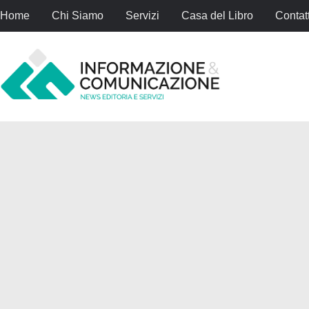
Home
Chi Siamo
Servizi
Casa del Libro
Contatt