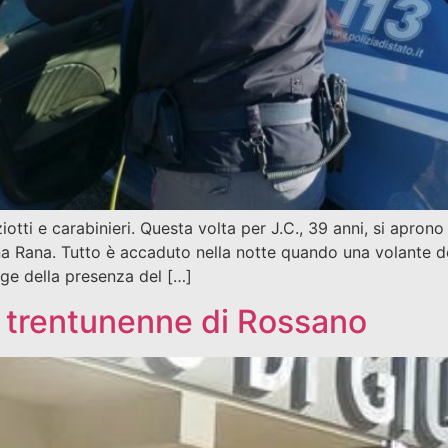
ti e carabinieri. Questa volta per J.C., 39 anni, si aprono l
na Rana. Tutto è accaduto nella notte quando una volante d
rge della presenza del […]
e trentunenne di Rossano