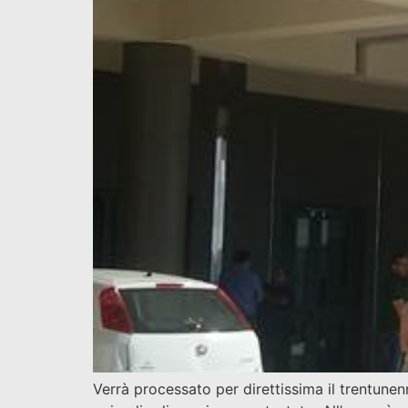
Verrà processato per direttissima il trentunen