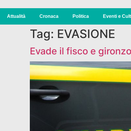
Attualità
Cronaca
Politica
Eventi e Cul
Tag:
EVASIONE
Evade il fisco e gironzo