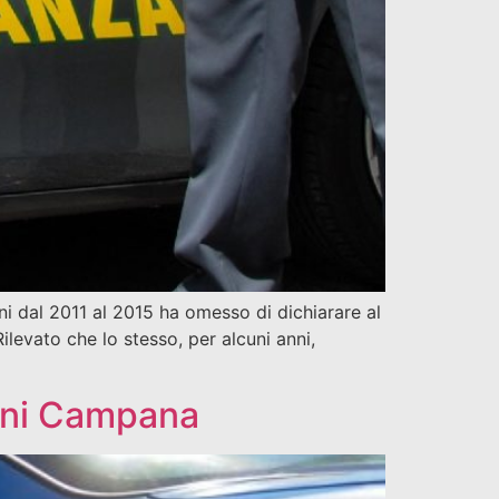
i dal 2011 al 2015 ha omesso di dichiarare al
levato che lo stesso, per alcuni anni,
anni Campana