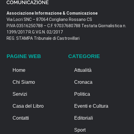
Associazione Informazione & Comunicazione
Via Locri SNC – 87064 Corigliano Rossano CS
P.IVA 03516250788 – C.F. 97037680788 Testata Giornalistica n.
1399/2017 R.G.V.G.N. 02/2017
REG. STAMPA Tribunale di Castrovillari
PAGINE WEB
CATEGORIE
Home
Attualità
Chi Siamo
Cronaca
Servizi
Politica
Casa del Libro
Eventi e Cultura
Contatti
Editoriali
Sport