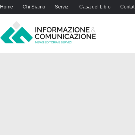
Home
Chi Siamo
Servizi
Casa del Libro
Contatt