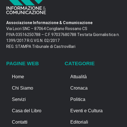
Associazione Informazione & Comunicazione
Via Locri SNC – 87064 Corigliano Rossano CS
P.IVA 03516250788 – C.F. 97037680788 Testata Giornalistica n.
1399/2017 R.G.V.G.N. 02/2017
REG. STAMPA Tribunale di Castrovillari
PAGINE WEB
CATEGORIE
Home
Attualità
Chi Siamo
Cronaca
Servizi
Politica
Casa del Libro
Eventi e Cultura
Contatti
Editoriali