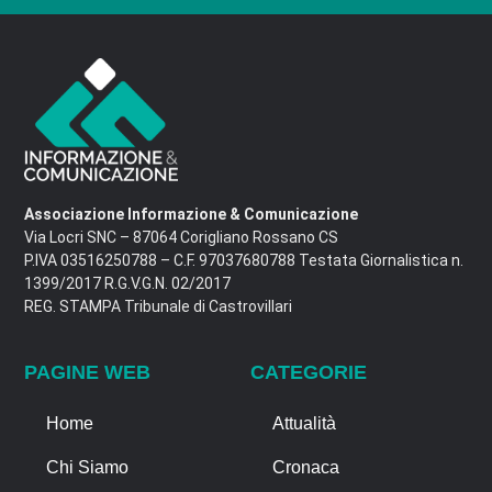
Associazione Informazione & Comunicazione
Via Locri SNC – 87064 Corigliano Rossano CS
P.IVA 03516250788 – C.F. 97037680788 Testata Giornalistica n.
1399/2017 R.G.V.G.N. 02/2017
REG. STAMPA Tribunale di Castrovillari
PAGINE WEB
CATEGORIE
Home
Attualità
Chi Siamo
Cronaca