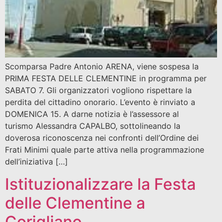
Scomparsa Padre Antonio ARENA, viene sospesa la
PRIMA FESTA DELLE CLEMENTINE in programma per
SABATO 7. Gli organizzatori vogliono rispettare la
perdita del cittadino onorario. L’evento è rinviato a
DOMENICA 15. A darne notizia è l’assessore al
turismo Alessandra CAPALBO, sottolineando la
doverosa riconoscenza nei confronti dell’Ordine dei
Frati Minimi quale parte attiva nella programmazione
dell’iniziativa […]
Istituzionalizzare la Festa
delle Clementine a
Corigliano