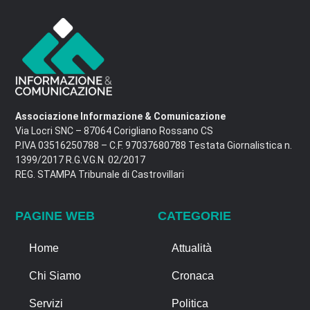
Associazione Informazione & Comunicazione
Via Locri SNC – 87064 Corigliano Rossano CS
P.IVA 03516250788 – C.F. 97037680788 Testata Giornalistica n.
1399/2017 R.G.V.G.N. 02/2017
REG. STAMPA Tribunale di Castrovillari
PAGINE WEB
CATEGORIE
Home
Attualità
Chi Siamo
Cronaca
Servizi
Politica