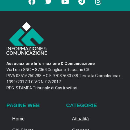
Associazione Informazione & Comunicazione
Via Locri SNC – 87064 Corigliano Rossano CS
P.IVA 03516250788 – C.F. 97037680788 Testata Giornalistica n.
1399/2017 R.G.V.G.N. 02/2017
REG. STAMPA Tribunale di Castrovillari
PAGINE WEB
CATEGORIE
Home
Attualità