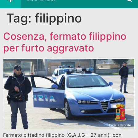
Tag:
filippino
Cosenza, fermato filippino
per furto aggravato
Fermato cittadino filippino (G.A.J.G – 27 anni) con