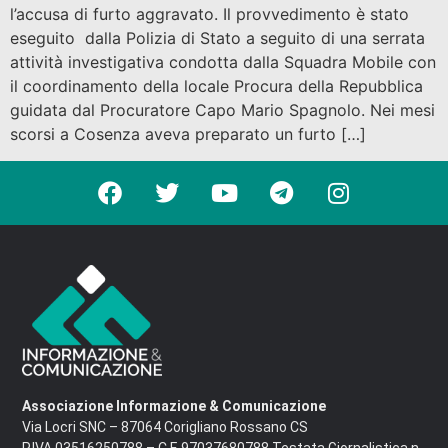
l’accusa di furto aggravato. Il provvedimento è stato
eseguito dalla Polizia di Stato a seguito di una serrata
attività investigativa condotta dalla Squadra Mobile con
il coordinamento della locale Procura della Repubblica
guidata dal Procuratore Capo Mario Spagnolo. Nei mesi
scorsi a Cosenza aveva preparato un furto […]
Associazione Informazione & Comunicazione
Via Locri SNC – 87064 Corigliano Rossano CS