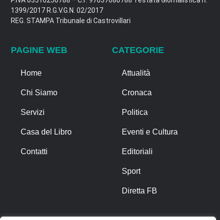
P.IVA 03516250788 – C.F. 97037680788 Testata Giornalistica n.
1399/2017 R.G.V.G.N. 02/2017
REG. STAMPA Tribunale di Castrovillari
PAGINE WEB
CATEGORIE
Home
Attualità
Chi Siamo
Cronaca
Servizi
Politica
Casa del Libro
Eventi e Cultura
Contatti
Editoriali
Sport
Diretta FB