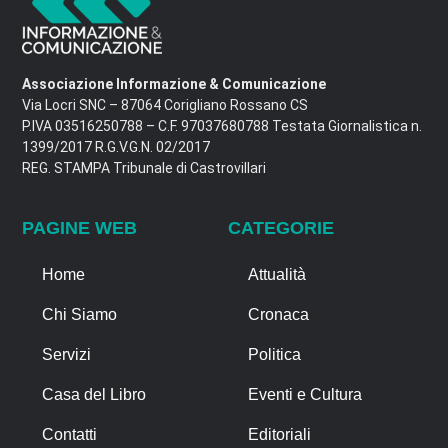
Associazione Informazione & Comunicazione
Via Locri SNC – 87064 Corigliano Rossano CS
P.IVA 03516250788 – C.F. 97037680788 Testata Giornalistica n.
1399/2017 R.G.V.G.N. 02/2017
REG. STAMPA Tribunale di Castrovillari
PAGINE WEB
CATEGORIE
Home
Attualità
Chi Siamo
Cronaca
Servizi
Politica
Casa del Libro
Eventi e Cultura
Contatti
Editoriali