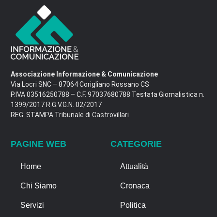
Associazione Informazione & Comunicazione
Via Locri SNC – 87064 Corigliano Rossano CS
P.IVA 03516250788 – C.F. 97037680788 Testata Giornalistica n.
1399/2017 R.G.V.G.N. 02/2017
REG. STAMPA Tribunale di Castrovillari
PAGINE WEB
CATEGORIE
Home
Attualità
Chi Siamo
Cronaca
Servizi
Politica