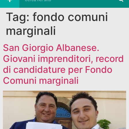
Tag:
fondo comuni
marginali
San Giorgio Albanese.
Giovani imprenditori, record
di candidature per Fondo
Comuni marginali