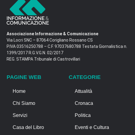
Associazione Informazione & Comunicazione
Via Locri SNC – 87064 Corigliano Rossano CS
P.IVA 03516250788 – C.F. 97037680788 Testata Giornalistica n.
1399/2017 R.G.V.G.N. 02/2017
REG. STAMPA Tribunale di Castrovillari
PAGINE WEB
CATEGORIE
Home
Attualità
Chi Siamo
Cronaca
Servizi
Politica
Casa del Libro
Eventi e Cultura