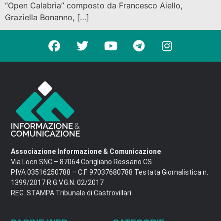
“Open Calabria” composto da Francesco Aiello,
Graziella Bonanno, […]
Associazione Informazione & Comunicazione
Via Locri SNC – 87064 Corigliano Rossano CS
P.IVA 03516250788 – C.F. 97037680788 Testata Giornalistica n.
1399/2017 R.G.V.G.N. 02/2017
REG. STAMPA Tribunale di Castrovillari