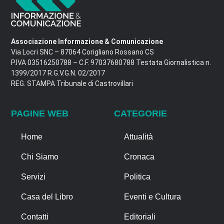
Associazione Informazione & Comunicazione
Via Locri SNC – 87064 Corigliano Rossano CS
P.IVA 03516250788 – C.F. 97037680788 Testata Giornalistica n.
1399/2017 R.G.V.G.N. 02/2017
REG. STAMPA Tribunale di Castrovillari
PAGINE WEB
CATEGORIE
Home
Attualità
Chi Siamo
Cronaca
Servizi
Politica
Casa del Libro
Eventi e Cultura
Contatti
Editoriali