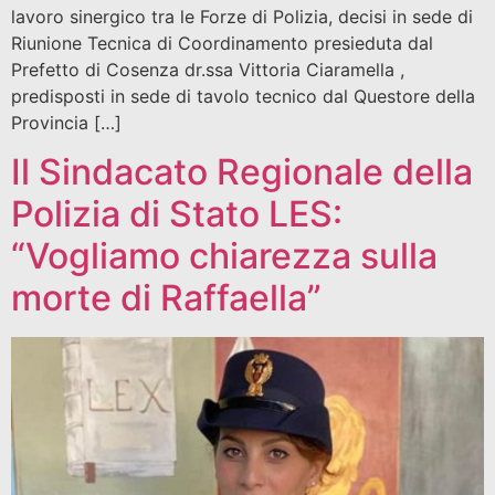
lavoro sinergico tra le Forze di Polizia, decisi in sede di
Riunione Tecnica di Coordinamento presieduta dal
Prefetto di Cosenza dr.ssa Vittoria Ciaramella ,
predisposti in sede di tavolo tecnico dal Questore della
Provincia […]
Il Sindacato Regionale della
Polizia di Stato LES:
“Vogliamo chiarezza sulla
morte di Raffaella”