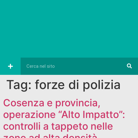
Tag:
forze di polizia
Cosenza e provincia,
operazione “Alto Impatto”:
controlli a tappeto nelle
zone ad alta densità