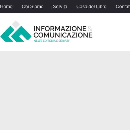
Home
Chi Siamo
Servizi
Casa del Libro
Contatt