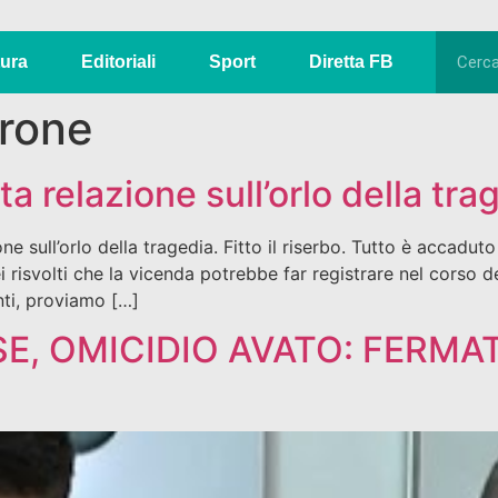
tura
Editoriali
Sport
Diretta FB
rone
a relazione sull’orlo della tra
e sull’orlo della tragedia. Fitto il riserbo. Tutto è accaduto i
ei risvolti che la vicenda potrebbe far registrare nel corso 
nti, proviamo […]
, OMICIDIO AVATO: FERMATI