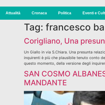
Attualità
Cronaca
Politica
Eventi e Cul
Tag:
francesco ba
Corigliano, Una presunt
Un Giallo in via S.Chiara. Una presunta relazion
inquirenti è più che plausibile tenuto conto d
questo momento, della versione degli inquire
SAN COSMO ALBANESE
MANDANTE