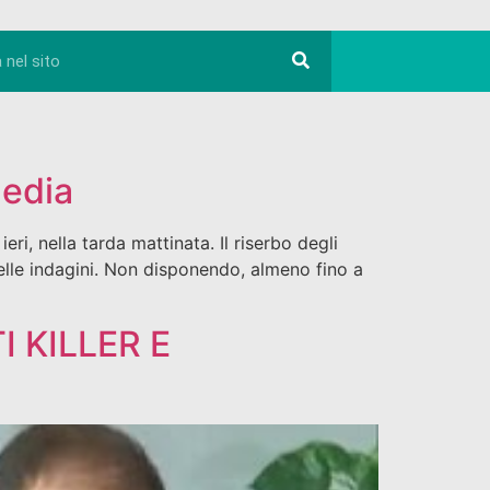
gedia
eri, nella tarda mattinata. Il riserbo degli
delle indagini. Non disponendo, almeno fino a
 KILLER E