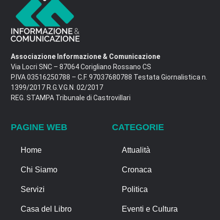
Associazione Informazione & Comunicazione
Via Locri SNC – 87064 Corigliano Rossano CS
P.IVA 03516250788 – C.F. 97037680788 Testata Giornalistica n.
1399/2017 R.G.V.G.N. 02/2017
REG. STAMPA Tribunale di Castrovillari
PAGINE WEB
CATEGORIE
Home
Attualità
Chi Siamo
Cronaca
Servizi
Politica
Casa del Libro
Eventi e Cultura