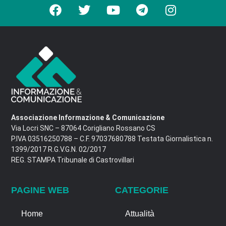
Associazione Informazione & Comunicazione
Via Locri SNC – 87064 Corigliano Rossano CS
P.IVA 03516250788 – C.F. 97037680788 Testata Giornalistica n.
1399/2017 R.G.V.G.N. 02/2017
REG. STAMPA Tribunale di Castrovillari
PAGINE WEB
CATEGORIE
Home
Attualità