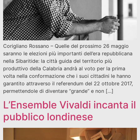
Corigliano Rossano – Quelle del prossimo 26 maggio
saranno le elezioni più importanti dell’era repubblicana
nella Sibaritide: la città guida del territorio più
produttivo della Calabria andrà al voto per la prima
volta nella conformazione che i suoi cittadini le hanno
garantito attraverso il referendum del 22 ottobre 2017,
permettendole di diventare “grande” e non […]
L’Ensemble Vivaldi incanta il
pubblico londinese