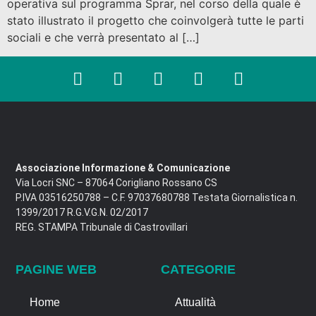
operativa sul programma Sprar, nel corso della quale è
stato illustrato il progetto che coinvolgerà tutte le parti
sociali e che verrà presentato al […]
Associazione Informazione & Comunicazione
Via Locri SNC – 87064 Corigliano Rossano CS
P.IVA 03516250788 – C.F. 97037680788 Testata Giornalistica n.
1399/2017 R.G.V.G.N. 02/2017
REG. STAMPA Tribunale di Castrovillari
PAGINE WEB
CATEGORIE
Home
Attualità