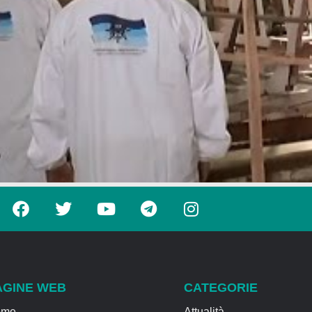
AGINE WEB
CATEGORIE
ome
Attualità