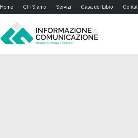
Home
Chi Siamo
Servizi
Casa del Libro
Contatt