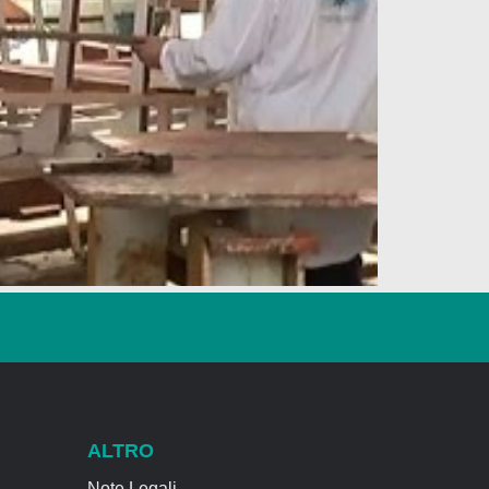
ALTRO
Note Legali