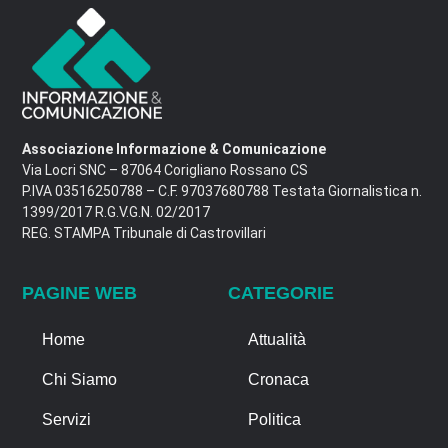
Associazione Informazione & Comunicazione
Via Locri SNC – 87064 Corigliano Rossano CS
P.IVA 03516250788 – C.F. 97037680788 Testata Giornalistica n.
1399/2017 R.G.V.G.N. 02/2017
REG. STAMPA Tribunale di Castrovillari
PAGINE WEB
CATEGORIE
Home
Attualità
Chi Siamo
Cronaca
Servizi
Politica