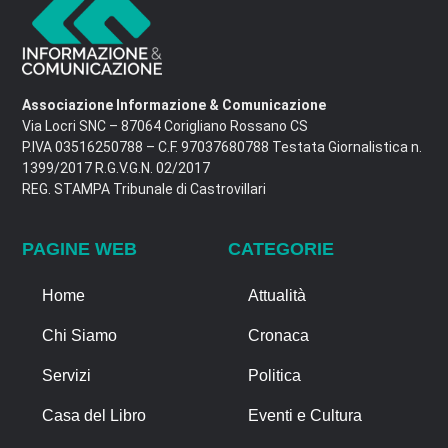
Associazione Informazione & Comunicazione
Via Locri SNC – 87064 Corigliano Rossano CS
P.IVA 03516250788 – C.F. 97037680788 Testata Giornalistica n.
1399/2017 R.G.V.G.N. 02/2017
REG. STAMPA Tribunale di Castrovillari
PAGINE WEB
CATEGORIE
Home
Attualità
Chi Siamo
Cronaca
Servizi
Politica
Casa del Libro
Eventi e Cultura