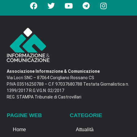
Associazione Informazione & Comunicazione
Via Locri SNC – 87064 Corigliano Rossano CS
P.IVA 03516250788 – C.F. 97037680788 Testata Giornalistica n.
1399/2017 R.G.V.G.N. 02/2017
REG. STAMPA Tribunale di Castrovillari
PAGINE WEB
CATEGORIE
Home
Attualità