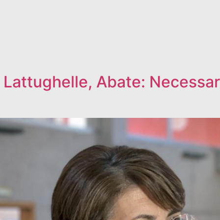
 Lattughelle, Abate: Necessar