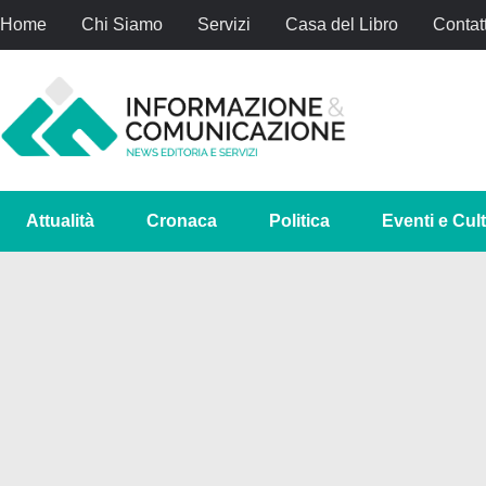
Home
Chi Siamo
Servizi
Casa del Libro
Contatt
Attualità
Cronaca
Politica
Eventi e Cul