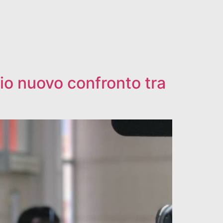
io nuovo confronto tra