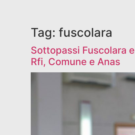
Tag:
fuscolara
Sottopassi Fuscolara e
Rfi, Comune e Anas