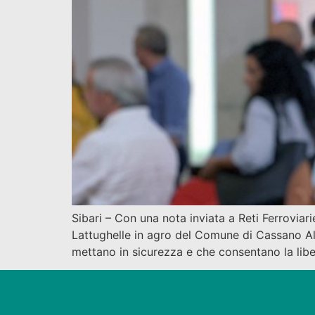
Sibari – Con una nota inviata a Reti Ferroviari
Lattughelle in agro del Comune di Cassano All’I
mettano in sicurezza e che consentano la libe