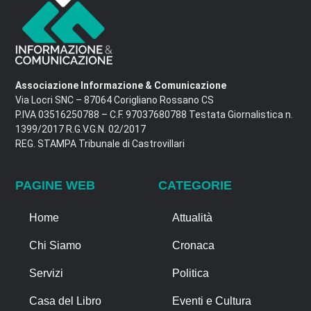
Associazione Informazione & Comunicazione
Via Locri SNC – 87064 Corigliano Rossano CS
P.IVA 03516250788 – C.F. 97037680788 Testata Giornalistica n.
1399/2017 R.G.V.G.N. 02/2017
REG. STAMPA Tribunale di Castrovillari
PAGINE WEB
CATEGORIE
Home
Attualità
Chi Siamo
Cronaca
Servizi
Politica
Casa del Libro
Eventi e Cultura