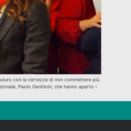
uturo con la certezza di non commettere più
azionale, Paolo Gentiloni, che hanno aperto –