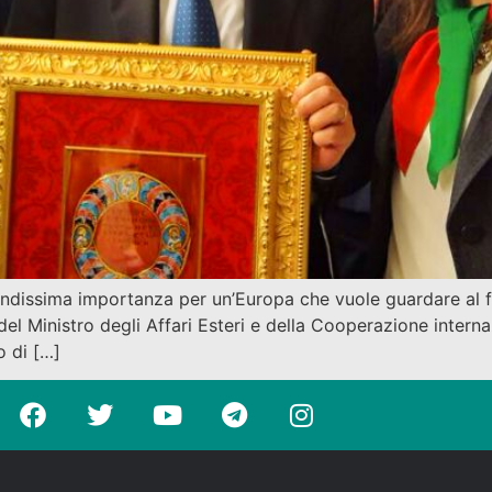
dissima importanza per un’Europa che vuole guardare al f
 del Ministro degli Affari Esteri e della Cooperazione intern
o di […]