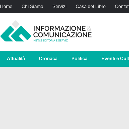
Home
Chi Siamo
Servizi
Casa del Libro
Contatt
Attualità
Cronaca
Politica
Eventi e Cul