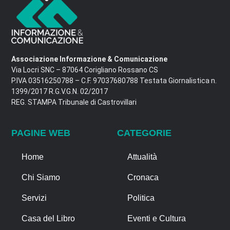
Associazione Informazione & Comunicazione
Via Locri SNC – 87064 Corigliano Rossano CS
P.IVA 03516250788 – C.F. 97037680788 Testata Giornalistica n.
1399/2017 R.G.V.G.N. 02/2017
REG. STAMPA Tribunale di Castrovillari
PAGINE WEB
CATEGORIE
Home
Attualità
Chi Siamo
Cronaca
Servizi
Politica
Casa del Libro
Eventi e Cultura