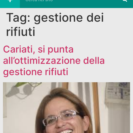
Tag:
gestione dei
rifiuti
Cariati, si punta
all’ottimizzazione della
gestione rifiuti