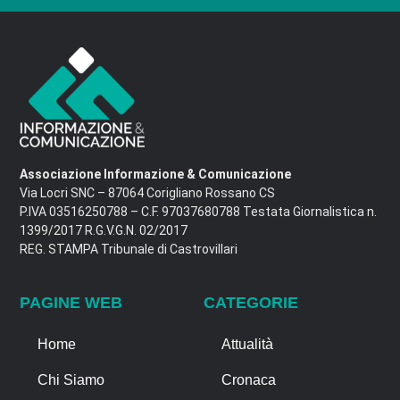
Associazione Informazione & Comunicazione
Via Locri SNC – 87064 Corigliano Rossano CS
P.IVA 03516250788 – C.F. 97037680788 Testata Giornalistica n.
1399/2017 R.G.V.G.N. 02/2017
REG. STAMPA Tribunale di Castrovillari
PAGINE WEB
CATEGORIE
Home
Attualità
Chi Siamo
Cronaca