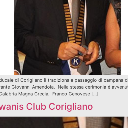
o ducale di Corigliano il tradizionale passaggio di campana d
ante Giovanni Amendola. Nella stessa cerimonia é avvenuto
 Calabria Magna Grecia, Franco Genovese […]
wanis Club Corigliano