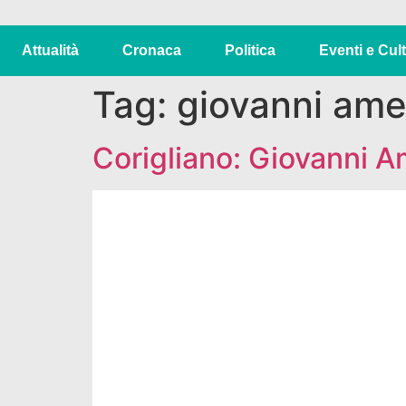
Attualità
Cronaca
Politica
Eventi e Cul
Tag:
giovanni am
Corigliano: Giovanni 