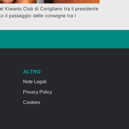
el Kiwanis Club di Corigliano tra il presidente
 il passaggio delle consegne tra i
ALTRO
Note Legali
Privacy Policy
Cookies