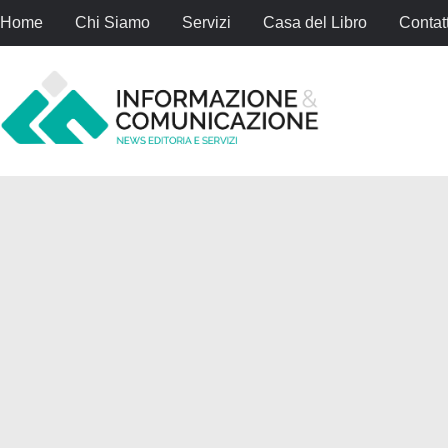
Home
Chi Siamo
Servizi
Casa del Libro
Contatt