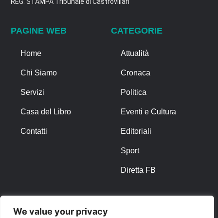
REG. STAMPA Tribunale di Castrovillari
PAGINE WEB
CATEGORIE
Home
Attualità
Chi Siamo
Cronaca
Servizi
Politica
Casa del Libro
Eventi e Cultura
Contatti
Editoriali
Sport
Diretta FB
ALTRO
We value your privacy