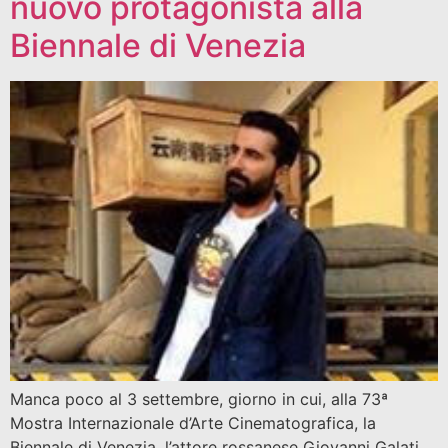
nuovo protagonista alla
Biennale di Venezia
Manca poco al 3 settembre, giorno in cui, alla 73ª
Mostra Internazionale d’Arte Cinematografica, la
Biennale di Venezia, l’attore rossanese Giovanni Galati