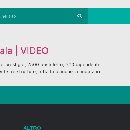
mala | VIDEO
lto prestigio, 2500 posti letto, 500 dipendenti
 le tre strutture, tutta la biancheria andata in
ALTRO