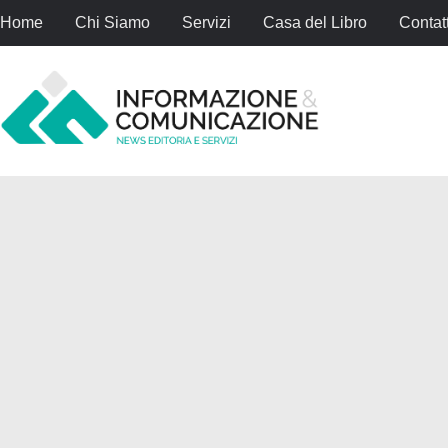
Home
Chi Siamo
Servizi
Casa del Libro
Contatt