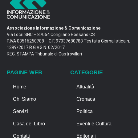
Associazione Informazione & Comunicazione
Via Locri SNC – 87064 Corigliano Rossano CS
P.IVA 03516250788 – C.F. 97037680788 Testata Giornalistica n.
1399/2017 R.G.V.G.N. 02/2017
REG. STAMPA Tribunale di Castrovillari
PAGINE WEB
CATEGORIE
Home
Attualità
Chi Siamo
Cronaca
Servizi
Politica
Casa del Libro
Eventi e Cultura
Contatti
Editoriali