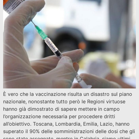
È vero che la vaccinazione risulta un disastro sul piano
nazionale, nonostante tutto però le Regioni virtuose
hanno già dimostrato di sapere mettere in campo
l’organizzazione necessaria per procedere dritti
all’obiettivo. Toscana, Lombardia, Emilia, Lazio, hanno
superato il 90% delle somministrazioni delle dosi che gli
sono state assegnate, mentre in Calabria, siamo ultimi