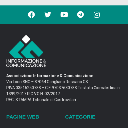
Associazione Informazione & Comunicazione
Via Locri SNC – 87064 Corigliano Rossano CS
P.IVA 03516250788 – C.F. 97037680788 Testata Giornalistica n.
1399/2017 R.G.V.G.N. 02/2017
REG. STAMPA Tribunale di Castrovillari
PAGINE WEB
CATEGORIE