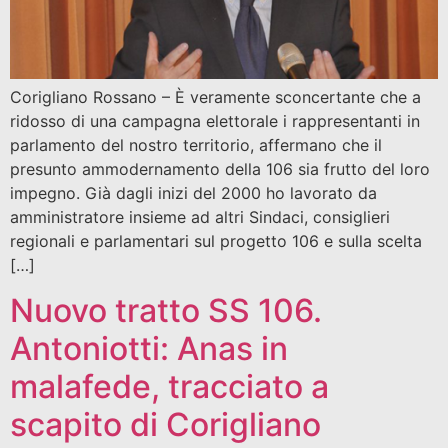
Corigliano Rossano – È veramente sconcertante che a
ridosso di una campagna elettorale i rappresentanti in
parlamento del nostro territorio, affermano che il
presunto ammodernamento della 106 sia frutto del loro
impegno. Già dagli inizi del 2000 ho lavorato da
amministratore insieme ad altri Sindaci, consiglieri
regionali e parlamentari sul progetto 106 e sulla scelta
[…]
Nuovo tratto SS 106.
Antoniotti: Anas in
malafede, tracciato a
scapito di Corigliano