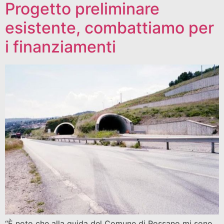
Progetto preliminare
esistente, combattiamo per
i finanziamenti
“È noto che alla guida del Comune di Rossano mi sono