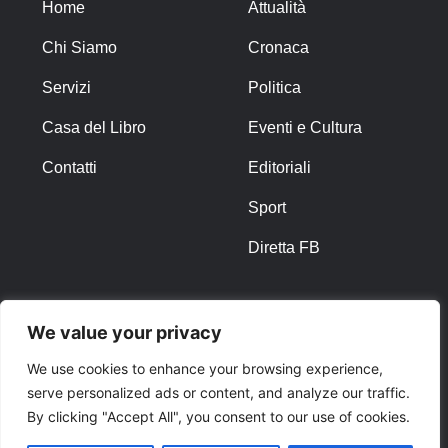
Home
Attualità
Chi Siamo
Cronaca
Servizi
Politica
Casa del Libro
Eventi e Cultura
Contatti
Editoriali
Sport
Diretta FB
ALTRO
We value your privacy
Note Legali
We use cookies to enhance your browsing experience,
serve personalized ads or content, and analyze our traffic.
Privacy Policy
By clicking "Accept All", you consent to our use of cookies.
Cookies