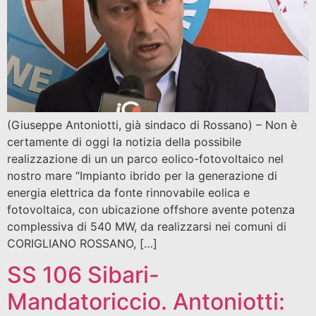
(Giuseppe Antoniotti, già sindaco di Rossano) – Non è
certamente di oggi la notizia della possibile
realizzazione di un un parco eolico-fotovoltaico nel
nostro mare “Impianto ibrido per la generazione di
energia elettrica da fonte rinnovabile eolica e
fotovoltaica, con ubicazione offshore avente potenza
complessiva di 540 MW, da realizzarsi nei comuni di
CORIGLIANO ROSSANO, […]
SS 106 Sibari-
Mandatoriccio. Antoniotti: