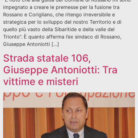
impegnato a creare le premesse per la fusione tra
Rossano e Corigliano, che ritengo irreversibile e
strategica per lo sviluppo del nostro Territorio e di
quello più vasto della Sibaritide e della valle del
Trionto”. È quanto afferma l’ex sindaco di Rossano,
Giuseppe Antoniotti […]
Strada statale 106,
Giuseppe Antoniotti: Tra
vittime e misteri