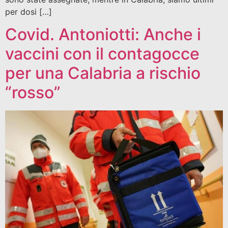
per dosi […]
Covid. Antoniotti: Anche i
vaccini con il contagocce
per una Calabria a rischio
“rosso”