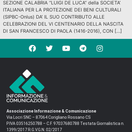
SEZIONE CALABRIA “LUIGI DE LUCA” della SOCIETA’
ITALIANA PER LA PROTEZIONE DEI BENI CULTURALI
(SIPBC-Onlus) DA’ IL SUO CONTRIBUTO ALLE
CELEBRAZIONI DEL VI CENTENARIO DELLA NASCITA
DI SAN FRANCESCO DI PAOLA (1416-2016), CON […]
Associazione Informazione & Comunicazione
Via Locri SNC – 87064 Corigliano Rossano CS
P.IVA 03516250788 – C.F. 97037680788 Testata Giornalistica n.
1399/2017 R.G.V.G.N. 02/2017