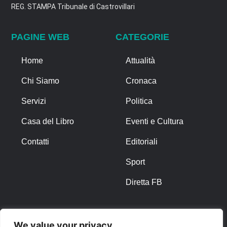
REG. STAMPA Tribunale di Castrovillari
PAGINE WEB
CATEGORIE
Home
Attualità
Chi Siamo
Cronaca
Servizi
Politica
Casa del Libro
Eventi e Cultura
Contatti
Editoriali
Sport
Diretta FB
ALTRO
We value your privacy