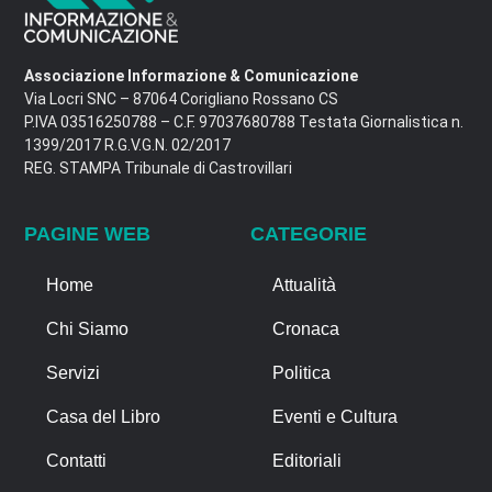
Associazione Informazione & Comunicazione
Via Locri SNC – 87064 Corigliano Rossano CS
P.IVA 03516250788 – C.F. 97037680788 Testata Giornalistica n.
1399/2017 R.G.V.G.N. 02/2017
REG. STAMPA Tribunale di Castrovillari
PAGINE WEB
CATEGORIE
Home
Attualità
Chi Siamo
Cronaca
Servizi
Politica
Casa del Libro
Eventi e Cultura
Contatti
Editoriali